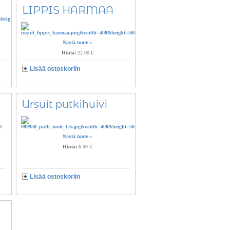
LIPPIS HARMAA
Näytä tuote »
Hinta:
22.00 €
Lisää ostoskoriin
Ursuit putkihuivi
Näytä tuote »
Hinta:
6.00 €
Lisää ostoskoriin