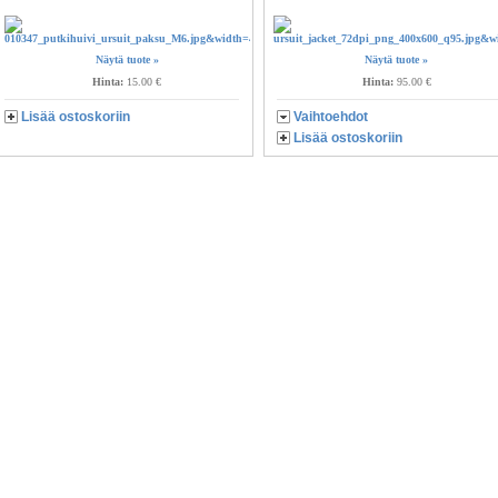
Näytä tuote »
Näytä tuote »
Hinta:
15.00 €
Hinta:
95.00 €
Lisää ostoskoriin
Vaihtoehdot
Lisää ostoskoriin