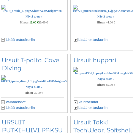
Näytä tuote »
Näytä tuote »
Hinta:
12.00 €
12.00 €
Hinta:
44.00 €
Lisää ostoskoriin
Lisää ostoskoriin
Ursuit T-paita. Cave
Ursuit huppari
Diving
Näytä tuote »
Hinta:
85.00 €
Näytä tuote »
Hinta:
25.00 €
Vaihtoehdot
Vaihtoehdot
Lisää ostoskoriin
Lisää ostoskoriin
URSUIT
Ursuit Takki
PUTKIHUIVI PAKSU
TechWear. Softshell