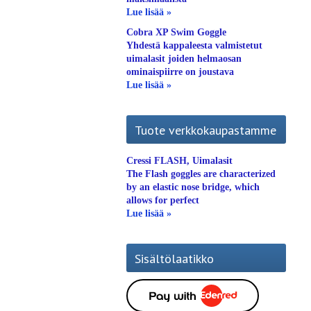
Lue lisää »
Cobra XP Swim Goggle
Yhdestä kappaleesta valmistetut
uimalasit joiden helmaosan
ominaispiirre on joustava
Lue lisää »
Tuote verkkokaupastamme
Cressi FLASH, Uimalasit
The Flash goggles are characterized
by an elastic nose bridge, which
allows for perfect
Lue lisää »
Sisältölaatikko