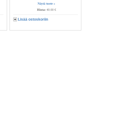
Näytä tuote »
Hinta:
40.00 €
Lisää ostoskoriin