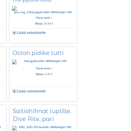
Näytä tuote »
Hinta:
30.00 €
Lisää ostoskoriin
Octon pidike tutti
Näytä tuote »
Hinta:
8.00 €
Lisää ostoskoriin
Säiliöhihnat tuplille.
Dive Rite, pari