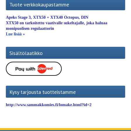
Tuote verkkokaupastamme
Apeks Stage 3, XTX50 + XTX40 Octopus, DIN
XTX50 on tarkoitettu vaativalle sukeltajalle, joka haluaa
monipuolisen regulaattorin
Lue lisää »
Sisältölaatikko
Kysy tarjousta tuotteistamme
http://www.sammakkomies.fi/lomake.html?id=2