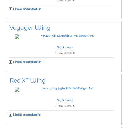
Hinta:
369.00 €
Lisää ostoskoriin
Voyager Wing
Näytä tuote »
Hinta:
399.00 €
Lisää ostoskoriin
Rec XT Wing
Näytä tuote »
Hinta:
500.00 €
Lisää ostoskoriin