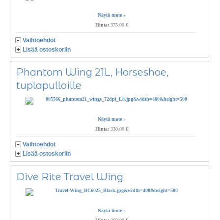
Näytä tuote »
Hinta:
375.00 €
Vaihtoehdot
Lisää ostoskoriin
Phantom Wing 21L, Horseshoe,
tuplapulloille
Näytä tuote »
Hinta:
330.00 €
Vaihtoehdot
Lisää ostoskoriin
Dive Rite Travel Wing
Näytä tuote »