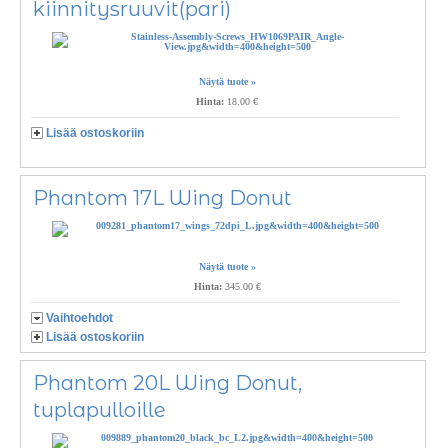
kiinnitysruuvit(pari)
Näytä tuote »
Hinta:
18.00 €
Lisää ostoskoriin
Phantom 17L Wing Donut
Näytä tuote »
Hinta:
345.00 €
Vaihtoehdot
Lisää ostoskoriin
Phantom 20L Wing Donut,
tuplapulloille