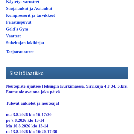
Käytetyt varusteet
Suojalaukut ja Aselaukut
Kompressorit ja tarvikkeet
Pelastuspuvut
Gold´s Gym
Vaatteet
Sukeltajan lokikirjat
Tarjoustuotteet
Sisältölaatikko
Noutopiste sijaitsee Helsingin Kurkimäessä. Sirrikuja 4 F 34, 3.krs.
Emme ole avoinna joka päivä.
Tulevat aukiolot ja noutoajat
ma 3.8.2026 klo 16-17:30
pe 7.8.2026 klo 13-14
Ma 10.8.2026 klo 13-14
to 13.8.2026 klo 16:20-17:30