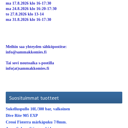
ma 17.8.2026 klo 16-17:30
ma 24.8.2026 klo 16:20-17:30
to 27.8.2026 klo 13-14
ma 31.8.2026 klo 16-17:30
Meihin saa yhteyden sähköpostitse:
info@sammakkomies.fi
Tai sovi noutoaika s-postilla
info(at)sammakkomies.fi
Suosituimmat tuotteet
Sukelluspullo 10L/300 bar, valkoinen
Dive Rite 905 EXP
Cressi Fisterra märkäpuku 7/8mm.