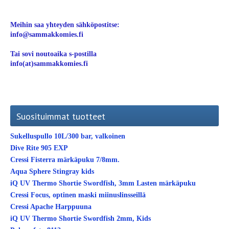
Meihin saa yhteyden sähköpostitse:
info@sammakkomies.fi
Tai sovi noutoaika s-postilla
info(at)sammakkomies.fi
Suosituimmat tuotteet
Sukelluspullo 10L/300 bar, valkoinen
Dive Rite 905 EXP
Cressi Fisterra märkäpuku 7/8mm.
Aqua Sphere Stingray kids
iQ UV Thermo Shortie Swordfish, 3mm Lasten märkäpuku
Cressi Focus, optinen maski miinuslinsseillä
Cressi Apache Harppuuna
iQ UV Thermo Shortie Swordfish 2mm, Kids