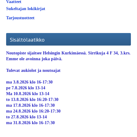
Vaatteet
Sukeltajan lokikirjat
Tarjoustuotteet
Sisältölaatikko
Noutopiste sijaitsee Helsingin Kurkimäessä. Sirrikuja 4 F 34, 3.krs.
Emme ole avoinna joka päivä.
Tulevat aukiolot ja noutoajat
ma 3.8.2026 klo 16-17:30
pe 7.8.2026 klo 13-14
Ma 10.8.2026 klo 13-14
to 13.8.2026 klo 16:20-17:30
ma 17.8.2026 klo 16-17:30
ma 24.8.2026 klo 16:20-17:30
to 27.8.2026 klo 13-14
ma 31.8.2026 klo 16-17:30