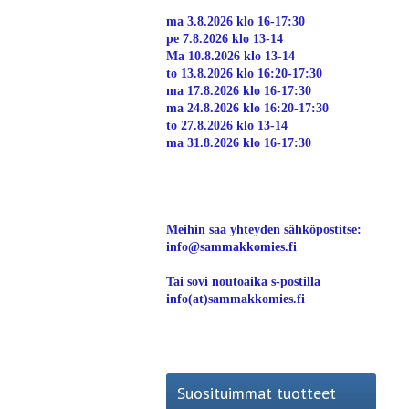
ma 3.8.2026 klo 16-17:30
pe 7.8.2026 klo 13-14
Ma 10.8.2026 klo 13-14
to 13.8.2026 klo 16:20-17:30
ma 17.8.2026 klo 16-17:30
ma 24.8.2026 klo 16:20-17:30
to 27.8.2026 klo 13-14
ma 31.8.2026 klo 16-17:30
Meihin saa yhteyden sähköpostitse:
info@sammakkomies.fi
Tai sovi noutoaika s-postilla
info(at)sammakkomies.fi
Suosituimmat tuotteet