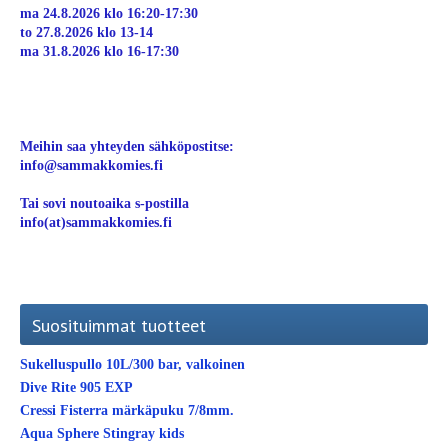
ma 24.8.2026 klo 16:20-17:30
to 27.8.2026 klo 13-14
ma 31.8.2026 klo 16-17:30
Meihin saa yhteyden sähköpostitse:
info@sammakkomies.fi
Tai sovi noutoaika s-postilla
info(at)sammakkomies.fi
Suosituimmat tuotteet
Sukelluspullo 10L/300 bar, valkoinen
Dive Rite 905 EXP
Cressi Fisterra märkäpuku 7/8mm.
Aqua Sphere Stingray kids