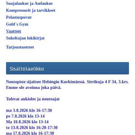
Suojalaukut ja Aselaukut
Kompressorit ja tarvikkeet
Pelastuspuvut
Gold´s Gym
Vaatteet
Sukeltajan lokikirjat
Tarjoustuotteet
Sisältölaatikko
Noutopiste sijaitsee Helsingin Kurkimäessä. Sirrikuja 4 F 34, 3.krs.
Emme ole avoinna joka päivä.
Tulevat aukiolot ja noutoajat
ma 3.8.2026 klo 16-17:30
pe 7.8.2026 klo 13-14
Ma 10.8.2026 klo 13-14
to 13.8.2026 klo 16:20-17:30
ma 17.8.2026 klo 16-17:30