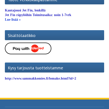
Kantajousi Jet Fin, lenkillä
Jet Fin räpylöihin Toimitusaika: noin 1-7vrk
Lue lisää »
Sisältölaatikko
Kysy tarjousta tuotteistamme
http://www.sammakkomies.fi/lomake.html?id=2