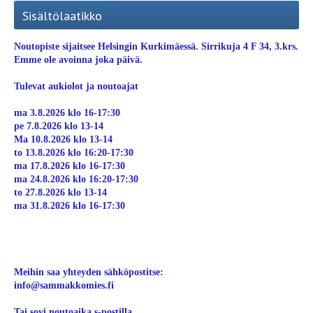
Sisältölaatikko
Noutopiste sijaitsee Helsingin Kurkimäessä. Sirrikuja 4 F 34, 3.krs.
Emme ole avoinna joka päivä.
Tulevat aukiolot ja noutoajat
ma 3.8.2026 klo 16-17:30
pe 7.8.2026 klo 13-14
Ma 10.8.2026 klo 13-14
to 13.8.2026 klo 16:20-17:30
ma 17.8.2026 klo 16-17:30
ma 24.8.2026 klo 16:20-17:30
to 27.8.2026 klo 13-14
ma 31.8.2026 klo 16-17:30
Meihin saa yhteyden sähköpostitse:
info@sammakkomies.fi
Tai sovi noutoaika s-postilla