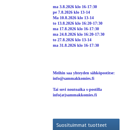
ma 3.8.2026 klo 16-17:30
pe 7.8.2026 klo 13-14
Ma 10.8.2026 klo 13-14
to 13.8.2026 klo 16:20-17:30
ma 17.8.2026 klo 16-17:30
ma 24.8.2026 klo 16:20-17:30
to 27.8.2026 klo 13-14
ma 31.8.2026 klo 16-17:30
Meihin saa yhteyden sähköpostitse:
info@sammakkomies.fi
Tai sovi noutoaika s-postilla
info(at)sammakkomies.fi
Suosituimmat tuotteet