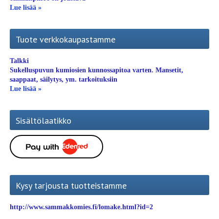
Lue lisää »
Tuote verkkokaupastamme
Talkki
Sukelluspuvun kumiosien kunnossapitoa varten. Mansetit,
saappaat, säilytys, ym. tarkoituksiin
Lue lisää »
Sisältölaatikko
Kysy tarjousta tuotteistamme
http://www.sammakkomies.fi/lomake.html?id=2