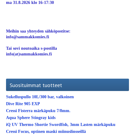
ma 31.8.2026 klo 16-17:30
Meihin saa yhteyden sähköpostitse:
info@sammakkomies.fi
Tai sovi noutoaika s-postilla
info(at)sammakkomies.fi
Suosituimmat tuotteet
Sukelluspullo 10L/300 bar, valkoinen
Dive Rite 905 EXP
Cressi Fisterra märkäpuku 7/8mm.
Aqua Sphere Stingray kids
iQ UV Thermo Shortie Swordfish, 3mm Lasten märkäpuku
Cressi Focus, optinen maski miinuslinsseillä