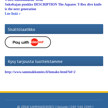
Sukeltajan puukko DESCRIPTION The Aquatec T-Rex dive knife
is the next generation
Lue lisää »
Sisältölaatikko
Kysy tarjousta tuotteistamme
http://www.sammakkomies.fi/lomake.html?id=2
© 2014
SAMMAKKOMIES | Helsinki | 040 544 2049 |