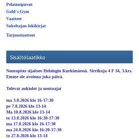
Pelastuspuvut
Gold´s Gym
Vaatteet
Sukeltajan lokikirjat
Tarjoustuotteet
Sisältölaatikko
Noutopiste sijaitsee Helsingin Kurkimäessä. Sirrikuja 4 F 34, 3.krs.
Emme ole avoinna joka päivä.
Tulevat aukiolot ja noutoajat
ma 3.8.2026 klo 16-17:30
pe 7.8.2026 klo 13-14
Ma 10.8.2026 klo 13-14
to 13.8.2026 klo 16:20-17:30
ma 17.8.2026 klo 16-17:30
ma 24.8.2026 klo 16:20-17:30
to 27.8.2026 klo 13-14