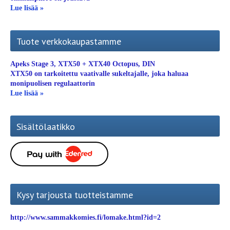
Lue lisää »
Tuote verkkokaupastamme
Apeks Stage 3, XTX50 + XTX40 Octopus, DIN
XTX50 on tarkoitettu vaativalle sukeltajalle, joka haluaa
monipuolisen regulaattorin
Lue lisää »
Sisältölaatikko
Kysy tarjousta tuotteistamme
http://www.sammakkomies.fi/lomake.html?id=2