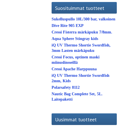
Suosituimmat tuotteet
Sukelluspullo 10L/300 bar, valkoinen
Dive Rite 905 EXP
Cressi Fisterra märkäpuku 7/8mm.
Aqua Sphere Stingray kids
iQ UV Thermo Shortie Swordfish,
3mm Lasten märkäpuku
Cressi Focus, optinen maski
miinuslinsseillä
Cressi Apache Harppuuna
iQ UV Thermo Shortie Swordfish
2mm, Kids
Polarsafety 8112
Nautic Bag Complete Set, 5L.
Laitepaketti
Uusimmat tuotteet