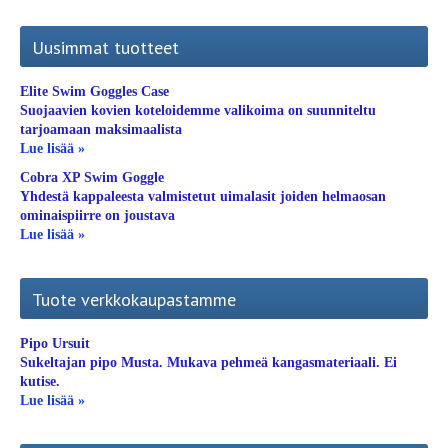
Uusimmat tuotteet
Elite Swim Goggles Case
Suojaavien kovien koteloidemme valikoima on suunniteltu
tarjoamaan maksimaalista
Lue lisää »
Cobra XP Swim Goggle
Yhdestä kappaleesta valmistetut uimalasit joiden helmaosan
ominaispiirre on joustava
Lue lisää »
Tuote verkkokaupastamme
Pipo Ursuit
Sukeltajan pipo Musta. Mukava pehmeä kangasmateriaali. Ei
kutise.
Lue lisää »