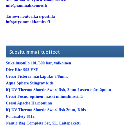
info@sammakkomies.fi
Tai sovi noutoaika s-postilla
info(at)sammakkomies.fi
Suosituimmat tuotteet
Sukelluspullo 10L/300 bar, valkoinen
Dive Rite 905 EXP
Cressi Fisterra märkäpuku 7/8mm.
Aqua Sphere Stingray kids
iQ UV Thermo Shortie Swordfish, 3mm Lasten märkäpuku
Cressi Focus, optinen maski miinuslinsseillä
Cressi Apache Harppuuna
iQ UV Thermo Shortie Swordfish 2mm, Kids
Polarsafety 8112
Nautic Bag Complete Set, 5L. Laitepaketti