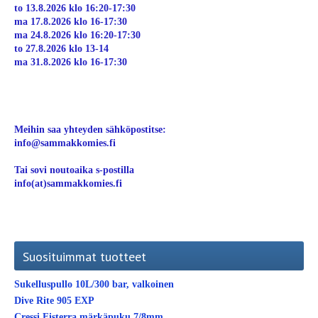
to 13.8.2026 klo 16:20-17:30
ma 17.8.2026 klo 16-17:30
ma 24.8.2026 klo 16:20-17:30
to 27.8.2026 klo 13-14
ma 31.8.2026 klo 16-17:30
Meihin saa yhteyden sähköpostitse:
info@sammakkomies.fi
Tai sovi noutoaika s-postilla
info(at)sammakkomies.fi
Suosituimmat tuotteet
Sukelluspullo 10L/300 bar, valkoinen
Dive Rite 905 EXP
Cressi Fisterra märkäpuku 7/8mm.