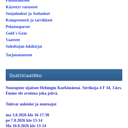
Poistotuotteet
Käytetyt varusteet
Suojalaukut ja Aselaukut
Kompressorit ja tarvikkeet
Pelastuspuvut
Gold´s Gym
Vaatteet
Sukeltajan lokikirjat
Tarjoustuotteet
Sisältölaatikko
Noutopiste sijaitsee Helsingin Kurkimäessä. Sirrikuja 4 F 34, 3.krs.
Emme ole avoinna joka päivä.
Tulevat aukiolot ja noutoajat
ma 3.8.2026 klo 16-17:30
pe 7.8.2026 klo 13-14
Ma 10.8.2026 klo 13-14