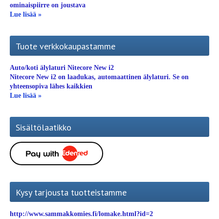
ominaispiirre on joustava
Lue lisää »
Tuote verkkokaupastamme
Auto/koti älylaturi Nitecore New i2
Nitecore New i2 on laadukas, automaattinen älylaturi. Se on
yhteensopiva lähes kaikkien
Lue lisää »
Sisältölaatikko
Kysy tarjousta tuotteistamme
http://www.sammakkomies.fi/lomake.html?id=2