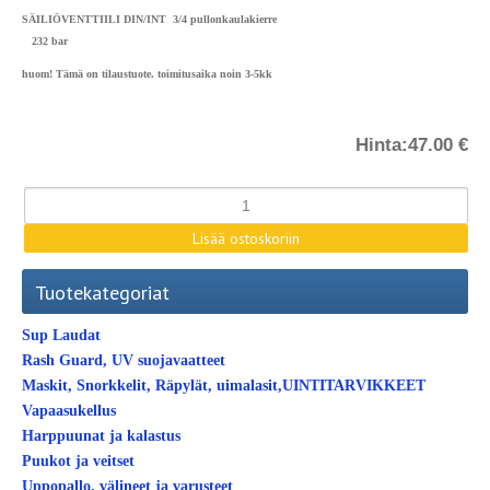
SÄILIÖVENTTIILI DIN/INT 3/4 pullonkaulakierre
232 bar
huom! Tämä on tilaustuote. toimitusaika noin 3-5kk
Hinta:
47.00 €
Tuotekategoriat
Sup Laudat
Rash Guard, UV suojavaatteet
Maskit, Snorkkelit, Räpylät, uimalasit,UINTITARVIKKEET
Vapaasukellus
Harppuunat ja kalastus
Puukot ja veitset
Uppopallo, välineet ja varusteet