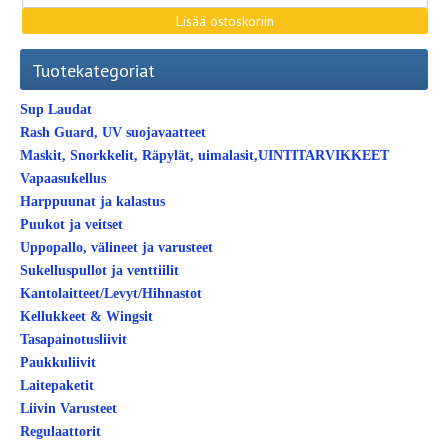
Tuotekategoriat
Sup Laudat
Rash Guard, UV suojavaatteet
Maskit, Snorkkelit, Räpylät, uimalasit,UINTITARVIKKEET
Vapaasukellus
Harppuunat ja kalastus
Puukot ja veitset
Uppopallo, välineet ja varusteet
Sukelluspullot ja venttiilit
Kantolaitteet/Levyt/Hihnastot
Kellukkeet & Wingsit
Tasapainotusliivit
Paukkuliivit
Laitepaketit
Liivin Varusteet
Regulaattorit