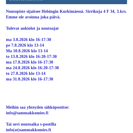
Noutopiste sijaitsee Helsingin Kurkimäessä. Sirrikuja 4 F 34, 3.krs.
Emme ole avoinna joka päivä.
Tulevat aukiolot ja noutoajat
ma 3.8.2026 klo 16-17:30
pe 7.8.2026 klo 13-14
Ma 10.8.2026 klo 13-14
to 13.8.2026 klo 16:20-17:30
ma 17.8.2026 klo 16-17:30
ma 24.8.2026 klo 16:20-17:30
to 27.8.2026 klo 13-14
ma 31.8.2026 klo 16-17:30
Meihin saa yhteyden sähköpostitse:
info@sammakkomies.fi
Tai sovi noutoaika s-postilla
info(at)sammakkomies.fi