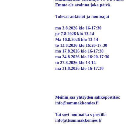
Emme ole avoinna joka päivä.
Tulevat aukiolot ja noutoajat
ma 3.8.2026 klo 16-17:30
pe 7.8.2026 klo 13-14
Ma 10.8.2026 klo 13-14
to 13.8.2026 klo 16:20-17:30
ma 17.8.2026 klo 16-17:30
ma 24.8.2026 klo 16:20-17:30
to 27.8.2026 klo 13-14
ma 31.8.2026 klo 16-17:30
Meihin saa yhteyden sähköpostitse:
info@sammakkomies.fi
Tai sovi noutoaika s-postilla
info(at)sammakkomies.fi