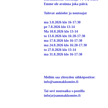
Emme ole avoinna joka päivä.
Tulevat aukiolot ja noutoajat
ma 3.8.2026 klo 16-17:30
pe 7.8.2026 klo 13-14
Ma 10.8.2026 klo 13-14
to 13.8.2026 klo 16:20-17:30
ma 17.8.2026 klo 16-17:30
ma 24.8.2026 klo 16:20-17:30
to 27.8.2026 klo 13-14
ma 31.8.2026 klo 16-17:30
Meihin saa yhteyden sähköpostitse:
info@sammakkomies.fi
Tai sovi noutoaika s-postilla
info(at)sammakkomies.fi