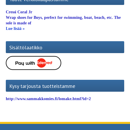
Cressi Coral Jr
Wrap shoes for Boys, perfect for swimming, boat, beach, etc. The
sole is made of
Lue lisää »
Sisältölaatikko
Kysy tarjousta tuotteistamme
http://www.sammakkomies.fi/lomake.html?id=2