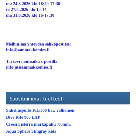
ma 24.8.2026 klo 16:20-17:30
to 27.8.2026 klo 13-14
ma 31.8.2026 klo 16-17:30
Meihin saa yhteyden sähköpostitse:
info@sammakkomies.fi
Tai sovi noutoaika s-postilla
info(at)sammakkomies.fi
Suosituimmat tuotteet
Sukelluspullo 10L/300 bar, valkoinen
Dive Rite 905 EXP
Cressi Fisterra märkäpuku 7/8mm.
Aqua Sphere Stingray kids