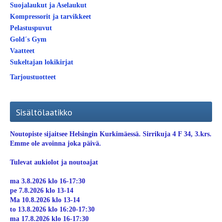
Suojalaukut ja Aselaukut
Kompressorit ja tarvikkeet
Pelastuspuvut
Gold´s Gym
Vaatteet
Sukeltajan lokikirjat
Tarjoustuotteet
Sisältölaatikko
Noutopiste sijaitsee Helsingin Kurkimäessä. Sirrikuja 4 F 34, 3.krs.
Emme ole avoinna joka päivä.
Tulevat aukiolot ja noutoajat
ma 3.8.2026 klo 16-17:30
pe 7.8.2026 klo 13-14
Ma 10.8.2026 klo 13-14
to 13.8.2026 klo 16:20-17:30
ma 17.8.2026 klo 16-17:30