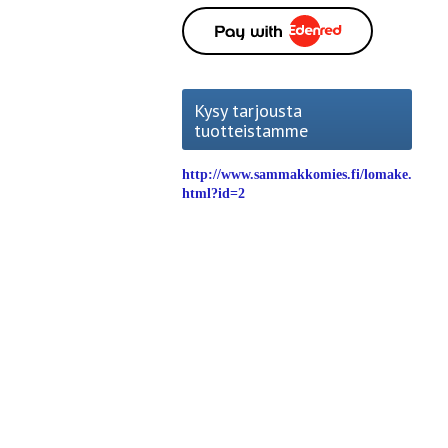
Kysy tarjousta
tuotteistamme
http://www.sammakkomies.fi/lomake.
html?id=2