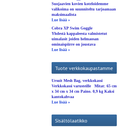
Suojaavien kovien koteloidemme
valikoima on suunniteltu tarjoamaan
maksimaalista
Lue lisää »
Cobra XP Swim Goggle
Yhdestä kappaleesta valmistetut
uimalasit joiden helmaosan
ominaispiirre on joustava
Lue lisää »
Tuote verkkokaupastamme
Ursuit Mesh Bag, verkkokassi
Verkkokassi varusteille Mitat: 65 cm
x 34 cm x 34 cm Paino. 0,9 kg Kaksi
kantokahvaa
Lue lisää »
Sisältölaatikko