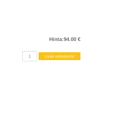
Hinta:
94.00 €