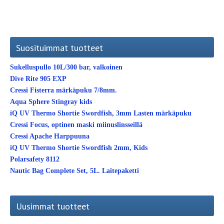
Suosituimmat tuotteet
Sukelluspullo 10L/300 bar, valkoinen
Dive Rite 905 EXP
Cressi Fisterra märkäpuku 7/8mm.
Aqua Sphere Stingray kids
iQ UV Thermo Shortie Swordfish, 3mm Lasten märkäpuku
Cressi Focus, optinen maski miinuslinsseillä
Cressi Apache Harppuuna
iQ UV Thermo Shortie Swordfish 2mm, Kids
Polarsafety 8112
Nautic Bag Complete Set, 5L. Laitepaketti
Uusimmat tuotteet