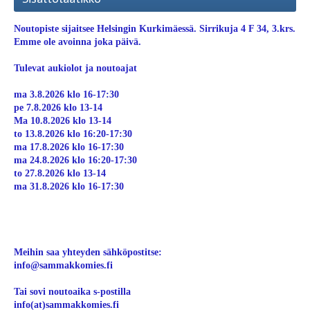
Noutopiste sijaitsee Helsingin Kurkimäessä. Sirrikuja 4 F 34, 3.krs.
Emme ole avoinna joka päivä.
Tulevat aukiolot ja noutoajat
ma 3.8.2026 klo 16-17:30
pe 7.8.2026 klo 13-14
Ma 10.8.2026 klo 13-14
to 13.8.2026 klo 16:20-17:30
ma 17.8.2026 klo 16-17:30
ma 24.8.2026 klo 16:20-17:30
to 27.8.2026 klo 13-14
ma 31.8.2026 klo 16-17:30
Meihin saa yhteyden sähköpostitse:
info@sammakkomies.fi
Tai sovi noutoaika s-postilla
info(at)sammakkomies.fi