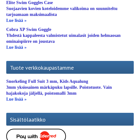
Elite Swim Goggles Case
Suojaavien kovien koteloidemme valikoima on suunniteltu
tarjoamaan maksimaalista
Lue lisää »
Cobra XP Swim Goggle
Yhdestä kappaleesta valmistetut uimalasit joiden helmaosan
ominaispiirre on joustava
Lue lisää »
Tuote verkkokaupastamme
Snorkeling Full Suit 3 mm, Kids Aqualung
3mm yksiosainen märkäpuku lapsille. Poistotuote. Vain
hajakokoja jäljellä, poistomalli 3mm
Lue lisää »
Sisältölaatikko