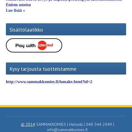
Eniten ostettu
Lue lisää »
Sisältölaatikko
Kysy tarjousta tuotteistamme
http://www.sammakkomies.fi/lomake.html?id=2
© 2014
SAMMAKKOMIES | Helsinki | 040 544 2049 |
info@sammakkomies.fi