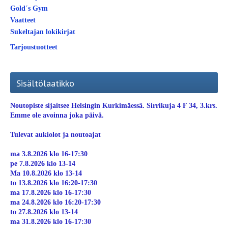
Gold´s Gym
Vaatteet
Sukeltajan lokikirjat
Tarjoustuotteet
Sisältölaatikko
Noutopiste sijaitsee Helsingin Kurkimäessä. Sirrikuja 4 F 34, 3.krs.
Emme ole avoinna joka päivä.
Tulevat aukiolot ja noutoajat
ma 3.8.2026 klo 16-17:30
pe 7.8.2026 klo 13-14
Ma 10.8.2026 klo 13-14
to 13.8.2026 klo 16:20-17:30
ma 17.8.2026 klo 16-17:30
ma 24.8.2026 klo 16:20-17:30
to 27.8.2026 klo 13-14
ma 31.8.2026 klo 16-17:30