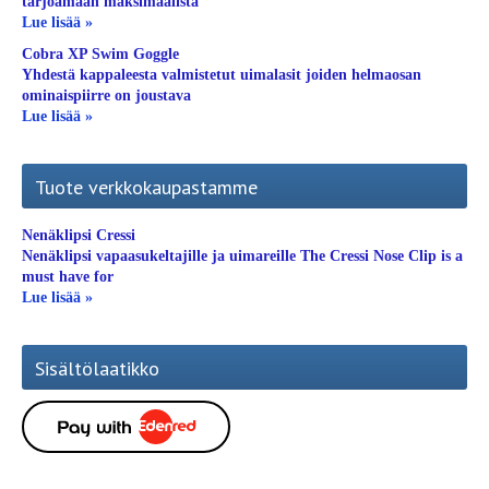
tarjoamaan maksimaalista
Lue lisää »
Cobra XP Swim Goggle
Yhdestä kappaleesta valmistetut uimalasit joiden helmaosan
ominaispiirre on joustava
Lue lisää »
Tuote verkkokaupastamme
Nenäklipsi Cressi
Nenäklipsi vapaasukeltajille ja uimareille The Cressi Nose Clip is a
must have for
Lue lisää »
Sisältölaatikko