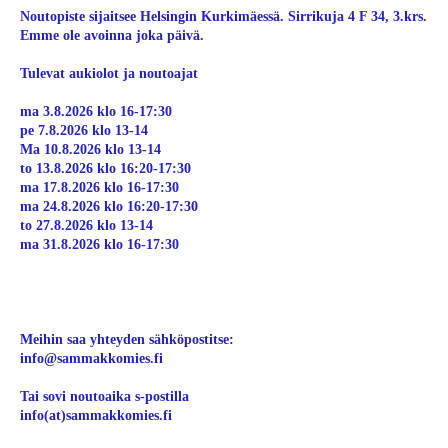
Noutopiste sijaitsee Helsingin Kurkimäessä. Sirrikuja 4 F 34, 3.krs.
Emme ole avoinna joka päivä.
Tulevat aukiolot ja noutoajat
ma 3.8.2026 klo 16-17:30
pe 7.8.2026 klo 13-14
Ma 10.8.2026 klo 13-14
to 13.8.2026 klo 16:20-17:30
ma 17.8.2026 klo 16-17:30
ma 24.8.2026 klo 16:20-17:30
to 27.8.2026 klo 13-14
ma 31.8.2026 klo 16-17:30
Meihin saa yhteyden sähköpostitse:
info@sammakkomies.fi
Tai sovi noutoaika s-postilla
info(at)sammakkomies.fi