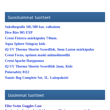
Suosituimmat tuotteet
Sukelluspullo 10L/300 bar, valkoinen
Dive Rite 905 EXP
Cressi Fisterra märkäpuku 7/8mm.
Aqua Sphere Stingray kids
iQ UV Thermo Shortie Swordfish, 3mm Lasten märkäpuku
Cressi Focus, optinen maski miinuslinsseillä
Cressi Apache Harppuuna
iQ UV Thermo Shortie Swordfish 2mm, Kids
Polarsafety 8112
Nautic Bag Complete Set, 5L. Laitepaketti
Uusimmat tuotteet
Elite Swim Goggles Case