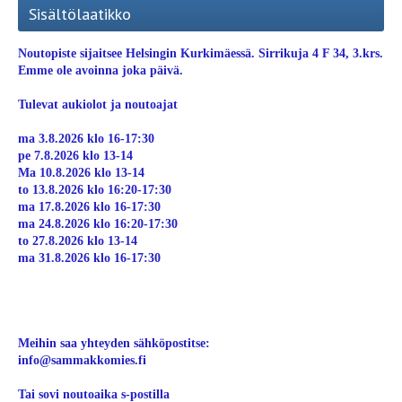
Sisältölaatikko
Noutopiste sijaitsee Helsingin Kurkimäessä. Sirrikuja 4 F 34, 3.krs.
Emme ole avoinna joka päivä.
Tulevat aukiolot ja noutoajat
ma 3.8.2026 klo 16-17:30
pe 7.8.2026 klo 13-14
Ma 10.8.2026 klo 13-14
to 13.8.2026 klo 16:20-17:30
ma 17.8.2026 klo 16-17:30
ma 24.8.2026 klo 16:20-17:30
to 27.8.2026 klo 13-14
ma 31.8.2026 klo 16-17:30
Meihin saa yhteyden sähköpostitse:
info@sammakkomies.fi
Tai sovi noutoaika s-postilla