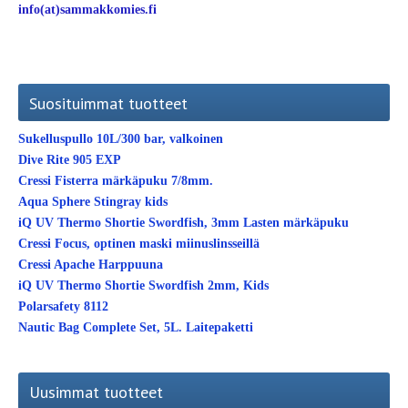
info(at)sammakkomies.fi
Suosituimmat tuotteet
Sukelluspullo 10L/300 bar, valkoinen
Dive Rite 905 EXP
Cressi Fisterra märkäpuku 7/8mm.
Aqua Sphere Stingray kids
iQ UV Thermo Shortie Swordfish, 3mm Lasten märkäpuku
Cressi Focus, optinen maski miinuslinsseillä
Cressi Apache Harppuuna
iQ UV Thermo Shortie Swordfish 2mm, Kids
Polarsafety 8112
Nautic Bag Complete Set, 5L. Laitepaketti
Uusimmat tuotteet