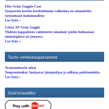
Elite Swim Goggles Case
Suojaavien kovien koteloidemme valikoima on suunniteltu
tarjoamaan maksimaalista
Lue lisää »
Cobra XP Swim Goggle
Yhdestä kappaleesta valmistetut uimalasit joiden helmaosan
ominaispiirre on joustava
Lue lisää »
Tuote verkkokaupastamme
Avantouimarin sukat
Neopreenisukat Suojaavat jalanpohjaa ja nilkkaa paleltumisilta.
Lue lisää »
Sisältölaatikko