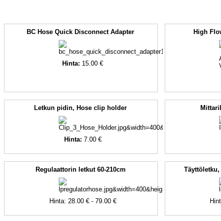
BC Hose Quick Disconnect Adapter
High Flo
Hinta:
15.00 €
Letkun pidin, Hose clip holder
Mittar
Hinta:
7.00 €
Regulaattorin letkut 60-210cm
Täyttöletku
Hinta: 28.00 € - 79.00 €
Hint