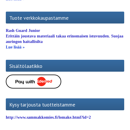
Tuote verkkokaupastamme
Rash Guard Junior
Erittäin joustava materiaali takaa erinomaisen istuvuuden. Suojaa
auringon haitallisilta
Lue lisää »
Sisältölaatikko
Kysy tarjousta tuotteistamme
http://www.sammakkomies.fi/lomake.html?id=2