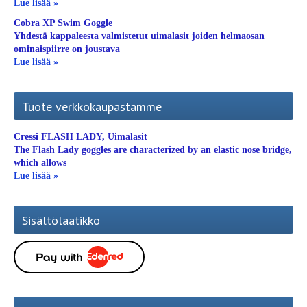
Lue lisää »
Cobra XP Swim Goggle
Yhdestä kappaleesta valmistetut uimalasit joiden helmaosan
ominaispiirre on joustava
Lue lisää »
Tuote verkkokaupastamme
Cressi FLASH LADY, Uimalasit
The Flash Lady goggles are characterized by an elastic nose bridge,
which allows
Lue lisää »
Sisältölaatikko