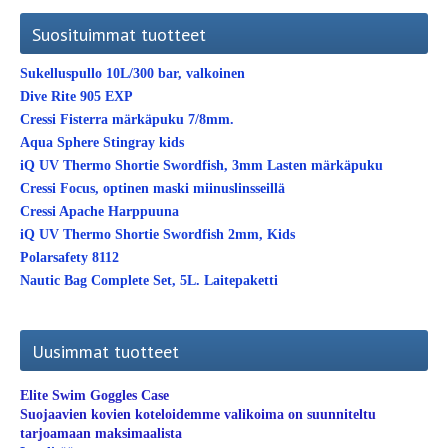
Suosituimmat tuotteet
Sukelluspullo 10L/300 bar, valkoinen
Dive Rite 905 EXP
Cressi Fisterra märkäpuku 7/8mm.
Aqua Sphere Stingray kids
iQ UV Thermo Shortie Swordfish, 3mm Lasten märkäpuku
Cressi Focus, optinen maski miinuslinsseillä
Cressi Apache Harppuuna
iQ UV Thermo Shortie Swordfish 2mm, Kids
Polarsafety 8112
Nautic Bag Complete Set, 5L. Laitepaketti
Uusimmat tuotteet
Elite Swim Goggles Case
Suojaavien kovien koteloidemme valikoima on suunniteltu
tarjoamaan maksimaalista