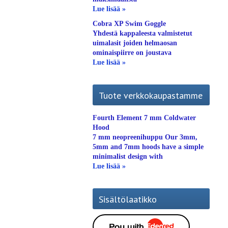
Lue lisää »
Cobra XP Swim Goggle
Yhdestä kappaleesta valmistetut
uimalasit joiden helmaosan
ominaispiirre on joustava
Lue lisää »
Tuote verkkokaupastamme
Fourth Element 7 mm Coldwater
Hood
7 mm neopreenihuppu Our 3mm,
5mm and 7mm hoods have a simple
minimalist design with
Lue lisää »
Sisältölaatikko