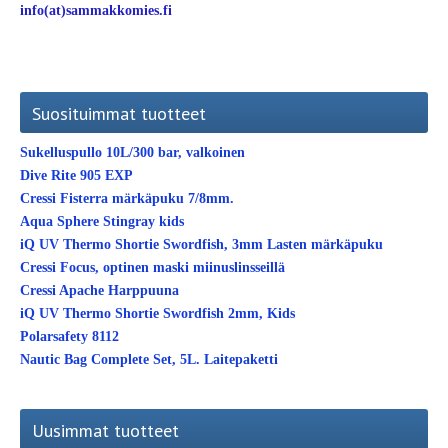
info(at)sammakkomies.fi
Suosituimmat tuotteet
Sukelluspullo 10L/300 bar, valkoinen
Dive Rite 905 EXP
Cressi Fisterra märkäpuku 7/8mm.
Aqua Sphere Stingray kids
iQ UV Thermo Shortie Swordfish, 3mm Lasten märkäpuku
Cressi Focus, optinen maski miinuslinsseillä
Cressi Apache Harppuuna
iQ UV Thermo Shortie Swordfish 2mm, Kids
Polarsafety 8112
Nautic Bag Complete Set, 5L. Laitepaketti
Uusimmat tuotteet