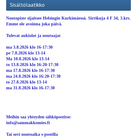
Sisältölaatikko
Noutopiste sijaitsee Helsingin Kurkimäessä. Sirrikuja 4 F 34, 3.krs.
Emme ole avoinna joka päivä.
Tulevat aukiolot ja noutoajat
ma 3.8.2026 klo 16-17:30
pe 7.8.2026 klo 13-14
Ma 10.8.2026 klo 13-14
to 13.8.2026 klo 16:20-17:30
ma 17.8.2026 klo 16-17:30
ma 24.8.2026 klo 16:20-17:30
to 27.8.2026 klo 13-14
ma 31.8.2026 klo 16-17:30
Meihin saa yhteyden sähköpostitse:
info@sammakkomies.fi
Tai sovi noutoaika s-postilla